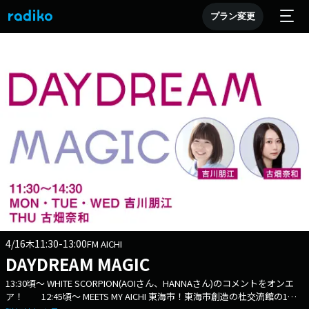
プラン変更
4/16
11:30-13:00
木
FM AICHI
DAYDREAM MAGIC
13:30頃～ WHITE SCORPION(AOIさん、HANNAさん)のコメントをオンエ
ア！ 12:45頃～ MEETS MY AICHI 東海市！東海市創造の杜交流館の1周