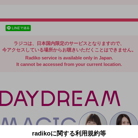
radiko.jp
facebookでシェア
lineでシェア
ラジコは、日本国内限定のサービスとなりますので、
今アクセスしている場所からお聴きいただくことはできません。
Radiko service is available only in Japan.
It cannot be accessed from your current location.
radikoに関する利用規約等