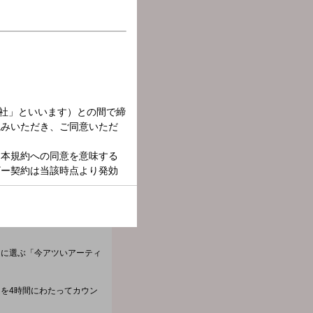
的に選ぶ「今アツいアーティ
0」を4時間にわたってカウン