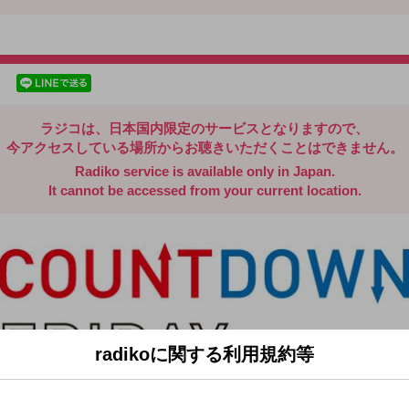
radiko.jp
facebookでシェア
lineでシェア
ラジコは、日本国内限定のサービスとなりますので、
今アクセスしている場所からお聴きいただくことはできません。
Radiko service is available only in Japan.
It cannot be accessed from your current location.
radikoに関する利用規約等