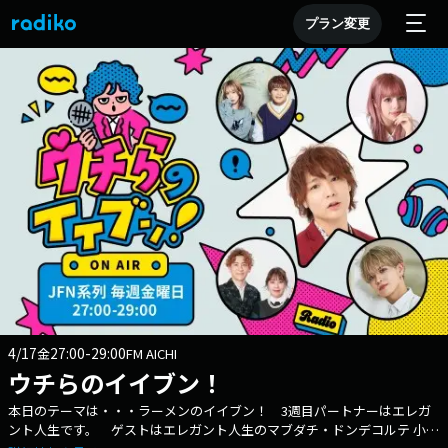
プラン変更
4/17
27:00-29:00
金
FM AICHI
ウチらのイイブン！
本日のテーマは・・・ラーメンのイイブン！ 3週目パートナーはエレガ
ント人生です。 ゲストはエレガント人生のマブダチ・ドンデコルテ 小橋