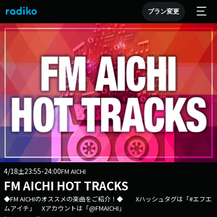
プラン変更
4/18
23:55-24:00
土
FM AICHI
FM AICHI HOT TRACKS
◆FM AICHIのオススメの楽曲をご紹介！◆ Xハッシュタグは「#エフエ
ムアイチ」 Xアカウントは「@FMAICHI」