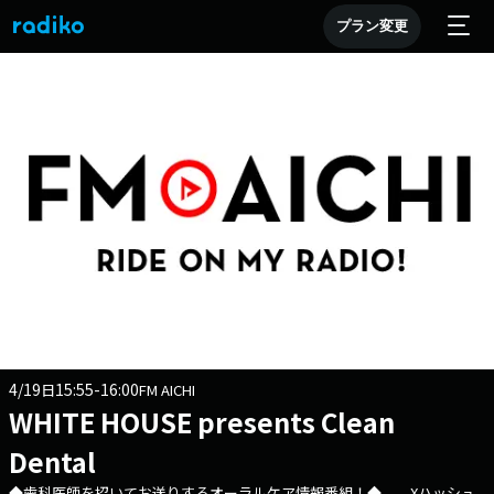
プラン変更
4/19
15:55-16:00
日
FM AICHI
WHITE HOUSE presents Clean
Dental
◆歯科医師を招いてお送りするオーラルケア情報番組！◆ Xハッシュ