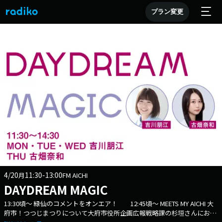
プラン変更
4/20
11:30-13:00
月
FM AICHI
DAYDREAM MAGIC
13:30頃～ 緑仙のコメントをオンエア！ 12:45頃～ MEETS MY AICHI 大
府市！つつじまつりについて大府市役所企画広報戦略課の杉垣さんにお話