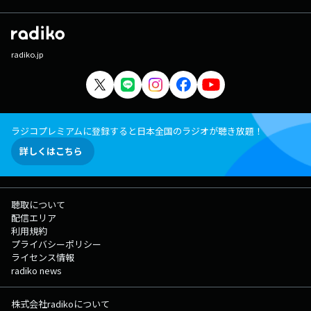
radiko.jp
ラジコプレミアムに登録すると日本全国のラジオが聴き放題！
詳しくはこちら
聴取について
配信エリア
利用規約
プライバシーポリシー
ライセンス情報
radiko news
株式会社radikoについて