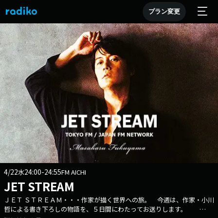
プラン変更
4/22
24:00-24:55
水
FM AICHI
JET STREAM
ＪＥＴ ＳＴＲＥＡＭ・・・作家が描く世界への旅。 今週は、作家・小川
哲による書き下ろしの物語を、５日間にわたってお送りします。