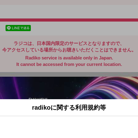
radiko.jp
facebookでシェア
lineでシェア
ラジコは、日本国内限定のサービスとなりますので、
今アクセスしている場所からお聴きいただくことはできません。
Radiko service is available only in Japan.
It cannot be accessed from your current location.
radikoに関する利用規約等