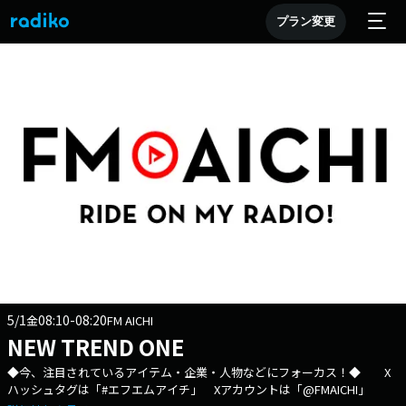
プラン変更
5/1
08:10-08:20
金
FM AICHI
NEW TREND ONE
◆今、注目されているアイテム・企業・人物などにフォーカス！◆ X
ハッシュタグは「#エフエムアイチ」 Xアカウントは「@FMAICHI」