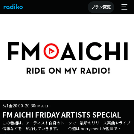
プラン変更
5/1
20:00-20:30
金
FM AICHI
FM AICHI FRIDAY ARTISTS SPECIAL
この番組は、アーティスト自身のトークで 最新のリリース楽曲やライブ
情報などを 紹介していきます。 今週は berry meet が担当で