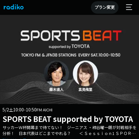
プラン変更
5/2
10:00-10:50
土
FM AICHI
SPORTS BEAT supported by TOYOTA
サッカーＷ杯開幕まで待てない！ ジーニアス ・柿谷曜一朗が対戦相手を
分析！ 日本代表はどこまでやれる？ ＜ Ｓｅｓｓｉｏｎ1 ＳＰＯＲＴ