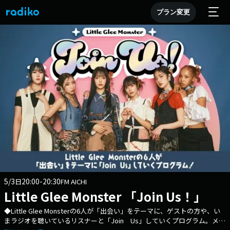
プラン変更
5/3
20:00-20:30
日
FM AICHI
Little Glee Monster 「Join Us！」
◆Little Glee Monsterの6人が「出会い」をテーマに、ゲストの方や、い
まラジオを聴いているリスナーと「Join Us」していくプログラム。メン