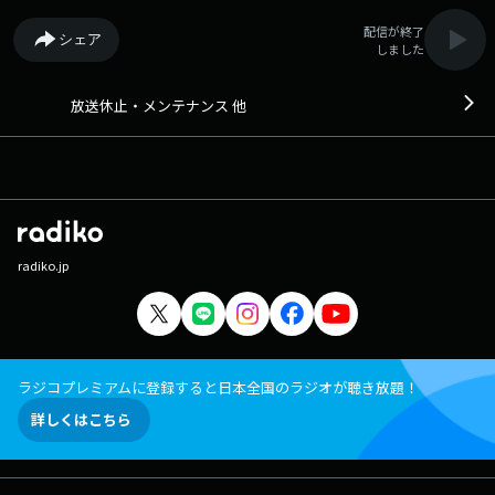
配信が終了
シェア
しました
放送休止・メンテナンス 他
radiko.jp
ラジコプレミアムに登録すると日本全国のラジオが聴き放題！
詳しくはこちら