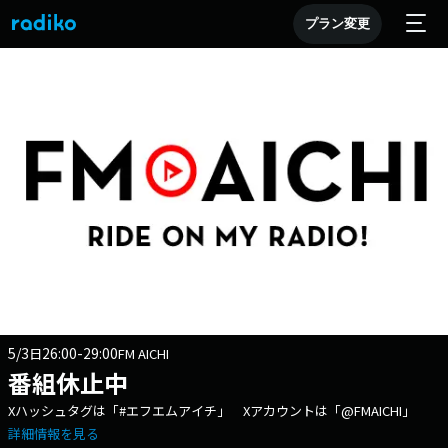
プラン変更
5/3
26:00-29:00
日
FM AICHI
番組休止中
Xハッシュタグは「#エフエムアイチ」 Xアカウントは「@FMAICHI」
詳細情報を見る