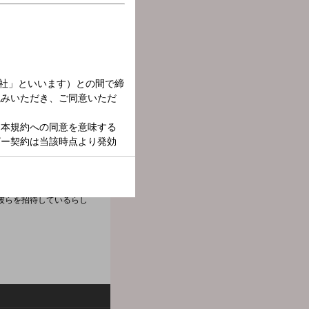
スゴい方たちが訪れ、「こ
彼らを招待しているらし