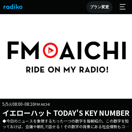
プラン変更
5/5
08:00-08:10
火
FM AICHI
イエローハット TODAY'S KEY NUMBER
◆今日のニュースを象徴するたった一つの数字を毎朝紹介。この数字を知
っておけば、会議や朝礼で話せる！その数字の背景にある社会情勢もコン