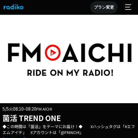
プラン変更
5/5
08:10-08:20
火
FM AICHI
菌活 TREND ONE
◆この時間は「菌活」をテーマにお届け！◆ Xハッシュタグは「#エフ
エムアイチ」 Xアカウントは「@FMAICHI」