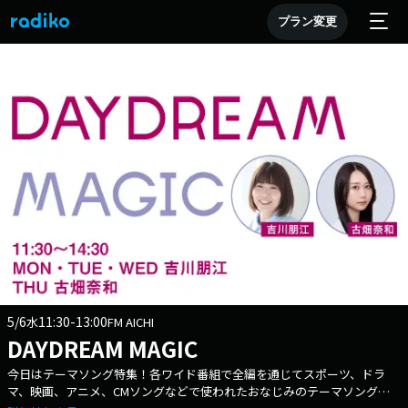
プラン変更
5/6
11:30-13:00
水
FM AICHI
DAYDREAM MAGIC
今日はテーマソング特集！各ワイド番組で全編を通じてスポーツ、ドラ
マ、映画、アニメ、CMソングなどで使われたおなじみのテーマソングを