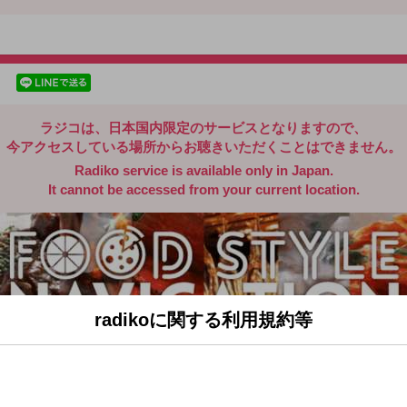
radiko.jp
facebookでシェア
lineでシェア
ラジコは、日本国内限定のサービスとなりますので、
今アクセスしている場所からお聴きいただくことはできません。
Radiko service is available only in Japan.
It cannot be accessed from your current location.
radikoに関する利用規約等