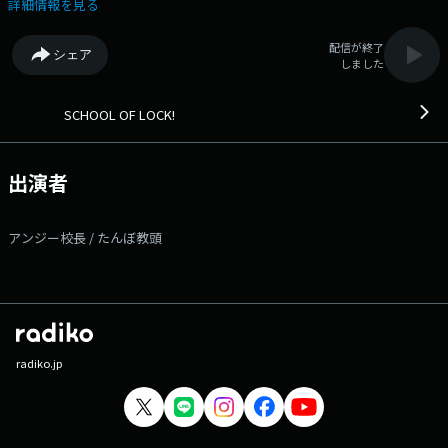
詳細情報を見る
配信が終了
シェア
しました
SCHOOL OF LOCK!
出演者
アンジー校長 / たんぼ教頭
radiko.jp