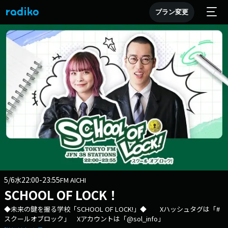
プラン変更
5/6
22:00-23:55
水
FM AICHI
SCHOOL OF LOCK！
◆未来の鍵を握る学校「SCHOOL OF LOCK!」◆ Xハッシュタグは「#
スクールオブロック」 Xアカウントは「@sol_info」