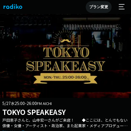
プラン変更
5/27
25:00-26:00
水
FM AICHI
TOKYO SPEAKEASY
戸田恵子さんと、山寺宏一さんがご来店！ ◆ここには、とんでもない
俳優・女優・アーティスト・政治家、また起業家・メディアプロデューサ