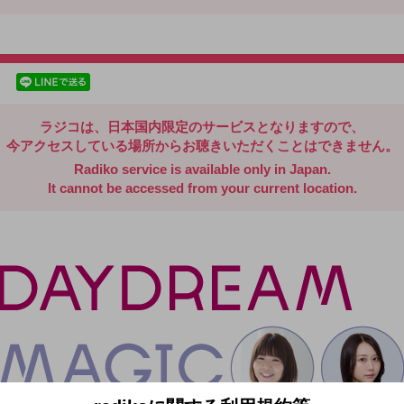
radiko.jp
facebookでシェア
lineでシェア
ラジコは、日本国内限定のサービスとなりますので、
今アクセスしている場所からお聴きいただくことはできません。
Radiko service is available only in Japan.
It cannot be accessed from your current location.