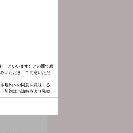
川ほのかさんにお話を伺いま
習ったはずなのに…”と記