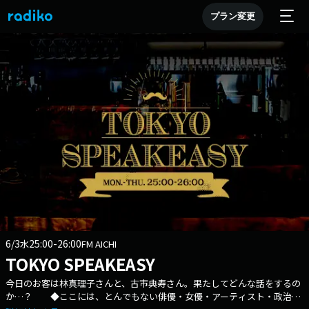
プラン変更
6/3
25:00-26:00
水
FM AICHI
TOKYO SPEAKEASY
今日のお客は林真理子さんと、古市典寿さん。果たしてどんな話をするの
か…？ ◆ここには、とんでもない俳優・女優・アーティスト・政治