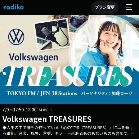
プラン変更
7/9
17:50-18:00
木
FM AICHI
Volkswagen TREASURES
◆人生の中で誰もが持っている「心の宝物（TREASURES）」に耳を傾け
る番組。音楽、風景、言葉、モノ ―形あるものもないものも含めて、リ