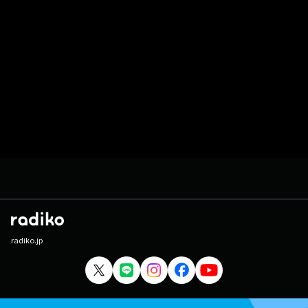
radiko.jp