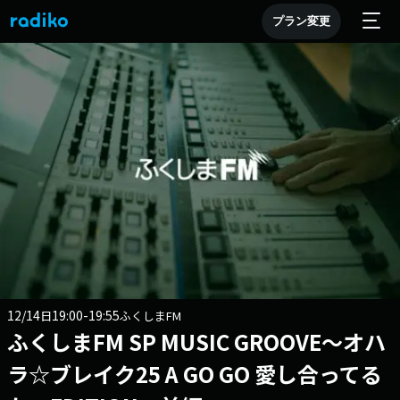
プラン変更
12/14
19:00-19:55
日
ふくしまFM
ふくしまFM SP MUSIC GROOVE～オハ
ラ☆ブレイク25 A GO GO 愛し合ってる