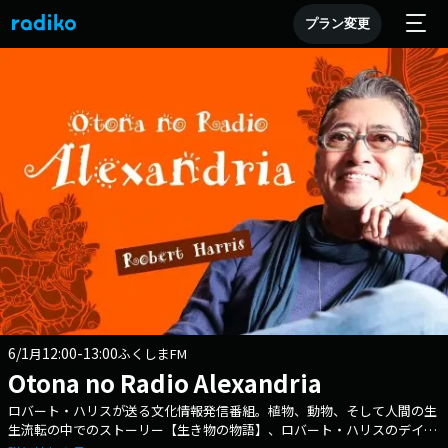
プラン変更
6/1
12:00-13:00
月
ふくしまFM
Otona no Radio Alexandria
ロバート・ハリスが送る文化情報発信番組。植物、動物、そして人間の生
生流転の中でのストーリー【生き物の物語】、ロバート・ハリスのデイリ