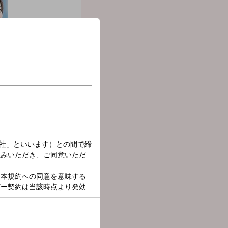
届けします。
ュージシャンからのメッセ
者が出演して、福島県のさま