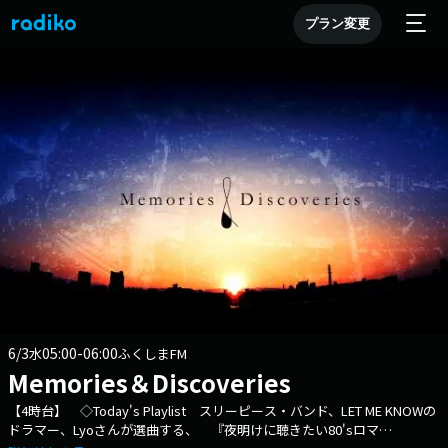
プラン変更
6/3
05:00-06:00
水
ふくしまFM
Memories＆Discoveries
【4時台】 ◇Today's Playlist スリーピース・バンド、LET ME KNOWの
ドラマー、Lyoさんが選曲する、 『夜明けに聴きたい80'sロマ