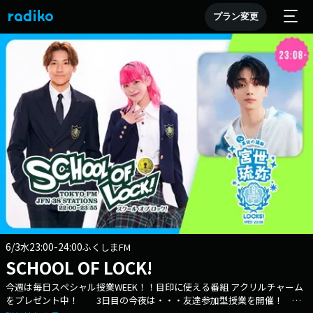
プラン変更
6/3
23:00-24:00
水
ふくしまFM
SCHOOL OF LOCK!
今週は毎日スペシャル授業WEEK！！目印に使える番組 アクリルチャーム
をプレゼント中！ 3日目の今夜は・・・友達参加型授業を開催！