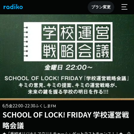
プラン変更
6/5
22:00-22:30
金
ふくしまFM
SCHOOL OF LOCK! FRIDAY 学校運営戦
略会議
★「番組オリジナルアクリルチャーム」ゲットラストチャンス！！★ 今