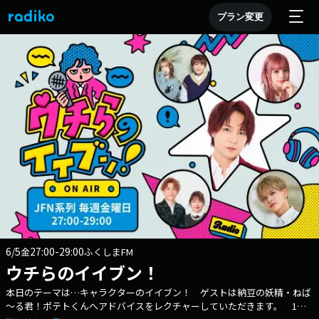
プラン変更
6/5
27:00-29:00
金
ふくしまFM
ウチらのイイブン！
本日のテーマは…キャラクターのイイブン！ ゲストは納豆の妖精・ねば
～る君！ポテトくんへアドバイスをレクチャーしていただきます。 1週