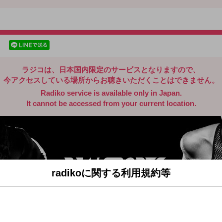
radiko.jp
facebookでシェア
lineでシェア
ラジコは、日本国内限定のサービスとなりますので、
今アクセスしている場所からお聴きいただくことはできません。
Radiko service is available only in Japan.
It cannot be accessed from your current location.
radikoに関する利用規約等