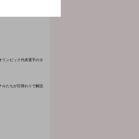
いきます。
オリンピック代表選手のタ
ナルたちが日替わりで解説