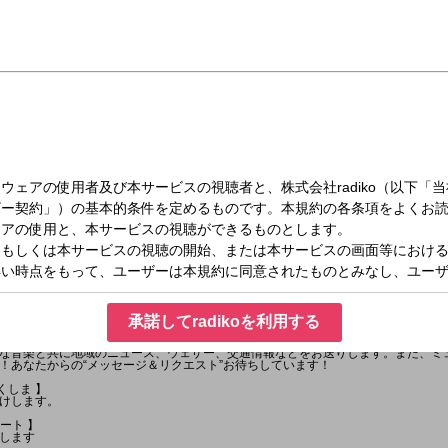
月）16:00～17:20
VE
承諾してradikoを利用する
つながる～RADIOGROOVE
FF”へと切替わる平日夕方のひとときに、心地よい音楽とパーソナリティのトークをお
な音楽と共に地域のニュース、ウェザー、交通情報などをお送りします。また、ミ
！あなたからの“メッセージ＆リクエスト”お待ちしています！
ふくしま 】
けします。
ポート 】
します