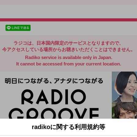
radiko.jp
facebookでシェア
lineでシェア
ラジコは、日本国内限定のサービスとなりますので、
今アクセスしている場所からお聴きいただくことはできません。
Radiko service is available only in Japan.
It cannot be accessed from your current location.
radikoに関する利用規約等