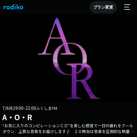
プラン変更
7/6
19:00-21:00
月
ふくしまFM
A・O・R
“お気に入りのコンピレーションＣＤ”を楽しむ感覚で一日の疲れをクール
ダウン 上質な音楽をお届けします♪ ２０時台は音楽を圧倒的な熱量で