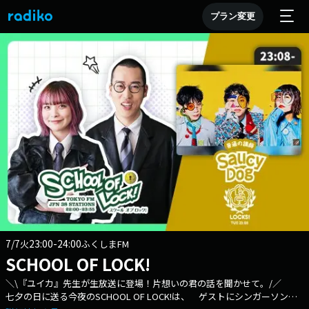
プラン変更
7/7
23:00-24:00
火
ふくしまFM
SCHOOL OF LOCK!
＼\『ユイカ』先生が生放送に登場！片想いの君の話を聞かせて。/／
七夕の日に送る今夜のSCHOOL OF LOCK!は、 ゲストにシンガーソング