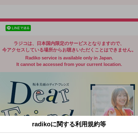
radiko.jp
facebookでシェア
lineでシェア
ラジコは、日本国内限定のサービスとなりますので、
今アクセスしている場所からお聴きいただくことはできません。
Radiko service is available only in Japan.
It cannot be accessed from your current location.
radikoに関する利用規約等