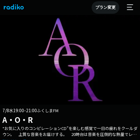
プラン変更
7/8
19:00-21:00
水
ふくしまFM
A・O・R
“お気に入りのコンピレーションCD”を楽しむ感覚で一日の疲れをクールダ
ウン。 上質な音楽をお届けする。 20時台は音楽を圧倒的な熱量でレコ