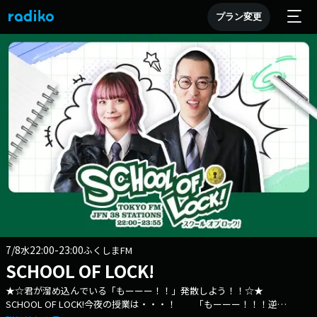
プラン変更
7/8
22:00-23:00
水
ふくしまFM
SCHOOL OF LOCK!
★☆君が溜め込んでいる「もーーー！！」発散しよう！！☆★
SCHOOL OF LOCK!今夜の授業は・・・！ 「もーーー！！！逆