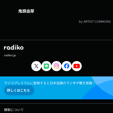
pods.com/program/300004982 メッセージフォーム：
https://form.jfn.co.jp/recorrer/message Xアカウントは
鬼頭由芽
「@recorrer_jfn」
by ARTIST COMMONS
radiko.jp
ラジコプレミアムに登録すると日本全国のラジオが聴き放題！
詳しくはこちら
聴取について