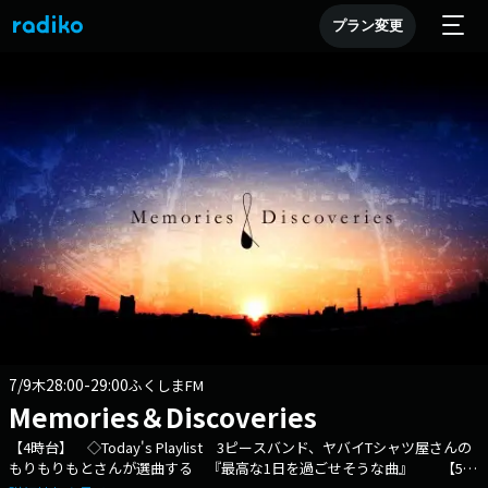
プラン変更
7/9
28:00-29:00
木
ふくしまFM
Memories＆Discoveries
【4時台】 ◇Today's Playlist 3ピースバンド、ヤバイTシャツ屋さんの
もりもりもとさんが選曲する 『最高な1日を過ごせそうな曲』 【5時