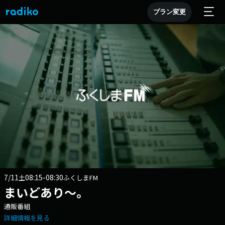
プラン変更
7/11
08:15-08:30
土
ふくしまFM
まいどあり～。
通販番組
詳細情報を見る