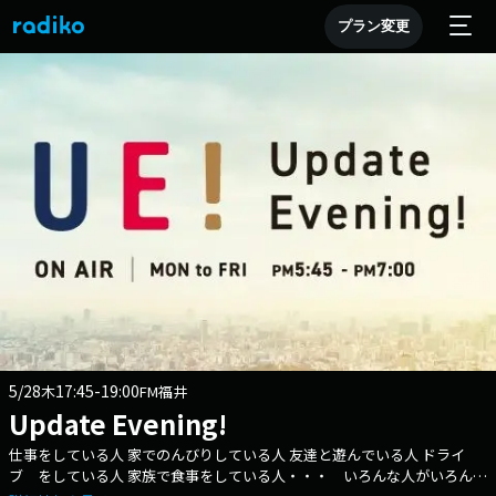
プラン変更
5/28
17:45-19:00
木
FM福井
Update Evening!
仕事をしている人 家でのんびりしている人 友達と遊んでいる人 ドライ
ブ をしている人 家族で食事をしている人・・・ いろんな人がいろんな