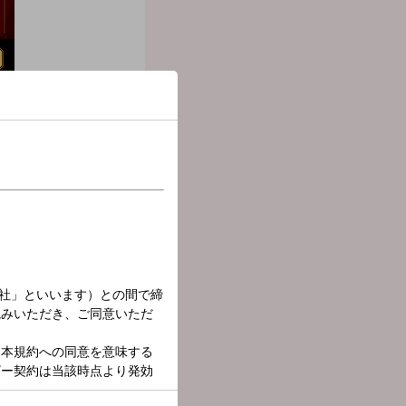
のハイテンション・エンタ
の不景気な時代を吹き飛ば
開！