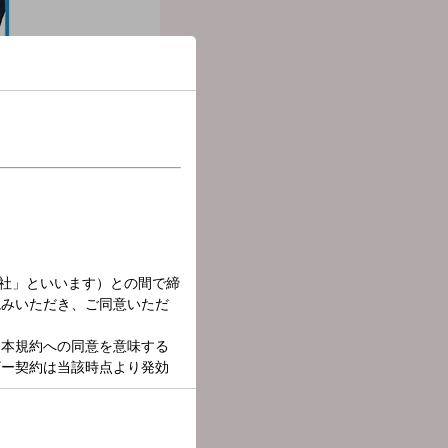
、ナウな音楽と毎日の話題を