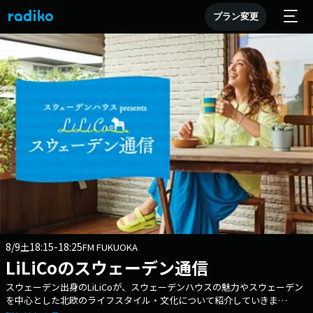
プラン変更
8/9
18:15-18:25
土
FM FUKUOKA
LiLiCoのスウェーデン通信
スウェーデン出身のLiLiCoが、スウェーデンハウスの魅力やスウェーデン
を中心とした北欧のライフスタイル・文化について紹介していきま