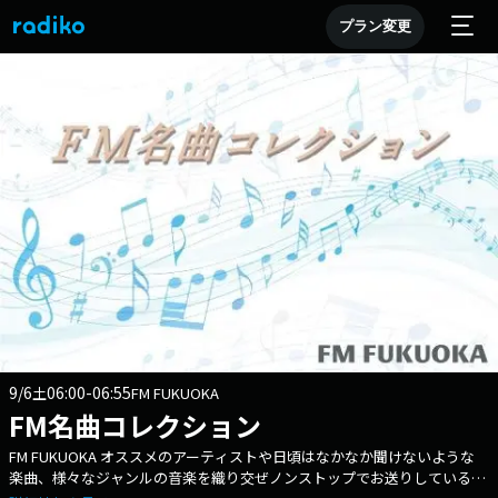
プラン変更
9/6
06:00-06:55
土
FM FUKUOKA
FM名曲コレクション
FM FUKUOKA オススメのアーティストや日頃はなかなか聞けないような
楽曲、様々なジャンルの音楽を織り交ぜノンストップでお送りしている音