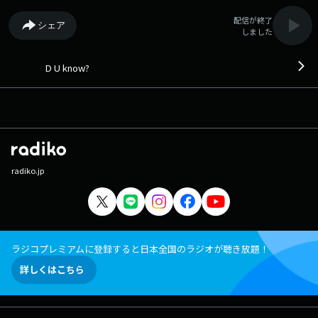
配信が終了
シェア
しました
D U know?
radiko.jp
ラジコプレミアムに登録すると日本全国のラジオが聴き放題！
詳しくはこちら