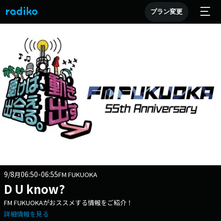
プラン変更
9/8
06:50-06:55
月
FM FUKUOKA
D U know?
FM FUKUOKAがおススメする情報をご紹介！
詳細情報を見る