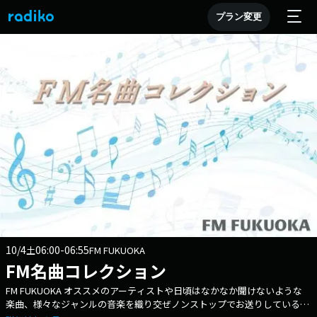
プラン変更
10/4
06:00-06:55
土
FM FUKUOKA
FM名曲コレクション
FM FUKUOKA オススメのアーティストや日頃はなかなか聞けないような
楽曲、様々なジャンルの音楽を織り交ぜノンストップでお送りしている音